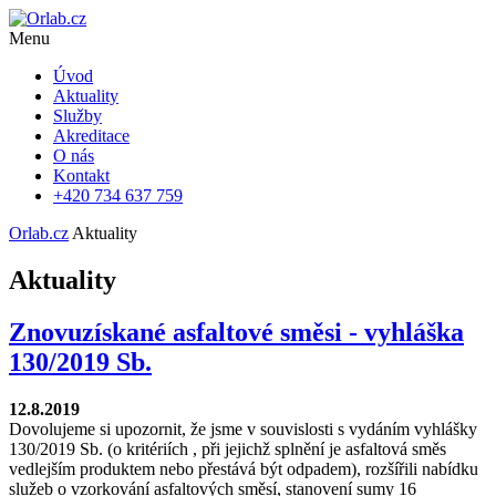
Menu
Úvod
Aktuality
Služby
Akreditace
O nás
Kontakt
+420 734 637 759
Orlab.cz
Aktuality
Aktuality
Znovuzískané asfaltové směsi - vyhláška
130/2019 Sb.
12.8.2019
Dovolujeme si upozornit, že jsme v souvislosti s vydáním vyhlášky
130/2019 Sb. (o kritériích , při jejichž splnění je asfaltová směs
vedlejším produktem nebo přestává být odpadem), rozšířili nabídku
služeb o vzorkování asfaltových směsí, stanovení sumy 16