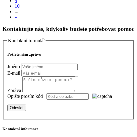
9
10
...
»
Kontaktujte nás, kdykoliv budete potřebovat pomoc
Kontaktní formulář
Pošlete nám zprávu
Jméno
E-mail
Zpráva
Opište prosím kód
Odeslat
Kontaktní informace