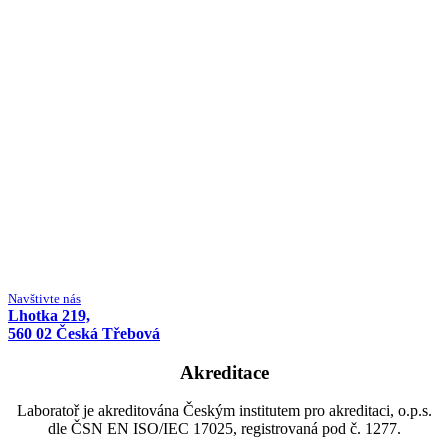
Navštivte nás
Lhotka 219,
560 02 Česká Třebová
Akreditace
Laboratoř je akreditována Českým institutem pro akreditaci, o.p.s.
dle ČSN EN ISO/IEC 17025, registrovaná pod č. 1277.