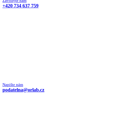
Zavolejte nám
+420 734 637 759
Napište nám
podatelna@orlab.cz